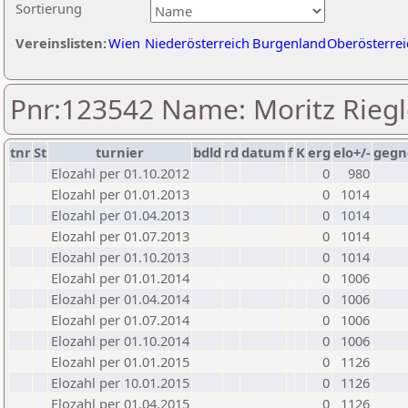
Sortierung
Vereinslisten:
Wien
Niederösterreich
Burgenland
Oberösterrei
Pnr:123542 Name: Moritz Riegl
tnr
St
turnier
bdld
rd
datum
f
K
erg
elo+/-
gegn
Elozahl per 01.10.2012
0
980
Elozahl per 01.01.2013
0
1014
Elozahl per 01.04.2013
0
1014
Elozahl per 01.07.2013
0
1014
Elozahl per 01.10.2013
0
1014
Elozahl per 01.01.2014
0
1006
Elozahl per 01.04.2014
0
1006
Elozahl per 01.07.2014
0
1006
Elozahl per 01.10.2014
0
1006
Elozahl per 01.01.2015
0
1126
Elozahl per 10.01.2015
0
1126
Elozahl per 01.04.2015
0
1126