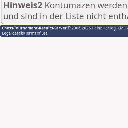
Hinweis2
Kontumazen werden g
und sind in der Liste nicht enth
Chess-Tournament-Results-Server
© 2006-2026 Heinz Herzog
, CMS-
Legal details/Terms of use