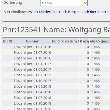
Sortierung
Vereinslisten:
Wien
Niederösterreich
Burgenland
Oberösterrei
Pnr:123541 Name: Wolfgang B
tnr
St
turnier
bdld
rd
datum
f
K
erg
elo+/-
gegn
Elozahl per 01.04.2016
0
1466
Elozahl per 01.07.2016
0
1466
Elozahl per 01.10.2016
0
1466
Elozahl per 01.01.2017
0
1466
Elozahl per 01.04.2017
0
1466
Elozahl per 01.07.2017
0
1466
Elozahl per 01.10.2017
0
1466
Elozahl per 01.01.2018
0
1466
Elozahl per 01.04.2018
0
1466
Elozahl per 01.07.2018
0
1466
Elozahl per 01.10.2018
0
1466
Elozahl per 01.01.2019
0
1466