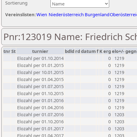
Sortierung
Vereinslisten:
Wien
Niederösterreich
Burgenland
Oberösterrei
Pnr:123019 Name: Friedrich Sc
tnr
St
turnier
bdld
rd
datum
f
K
erg
elo+/-
gegn
Elozahl per 01.10.2014
0
1219
Elozahl per 01.01.2015
0
1219
Elozahl per 10.01.2015
0
1219
Elozahl per 01.04.2015
0
1219
Elozahl per 01.07.2015
0
1219
Elozahl per 01.10.2015
0
1219
Elozahl per 01.01.2016
0
1219
Elozahl per 01.04.2016
0
1219
Elozahl per 01.07.2016
0
1203
Elozahl per 01.10.2016
0
1203
Elozahl per 01.01.2017
0
1203
Elozahl per 01.04.2017
0
1203