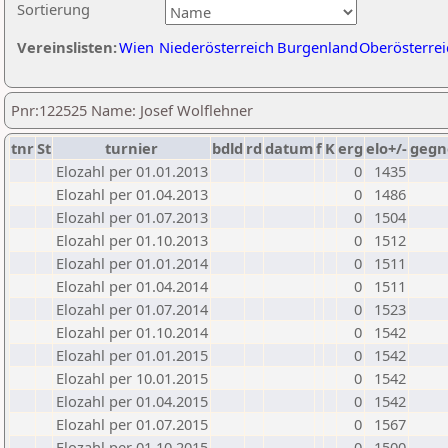
Sortierung
Vereinslisten:
Wien
Niederösterreich
Burgenland
Oberösterrei
Pnr:122525 Name: Josef Wolflehner
tnr
St
turnier
bdld
rd
datum
f
K
erg
elo+/-
gegn
Elozahl per 01.01.2013
0
1435
Elozahl per 01.04.2013
0
1486
Elozahl per 01.07.2013
0
1504
Elozahl per 01.10.2013
0
1512
Elozahl per 01.01.2014
0
1511
Elozahl per 01.04.2014
0
1511
Elozahl per 01.07.2014
0
1523
Elozahl per 01.10.2014
0
1542
Elozahl per 01.01.2015
0
1542
Elozahl per 10.01.2015
0
1542
Elozahl per 01.04.2015
0
1542
Elozahl per 01.07.2015
0
1567
Elozahl per 01.10.2015
0
1500