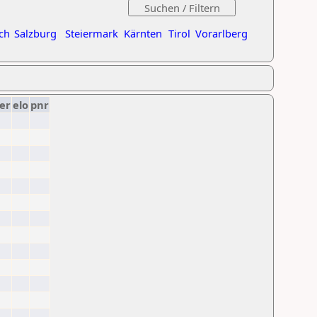
ch
Salzburg
Steiermark
Kärnten
Tirol
Vorarlberg
er
elo
pnr