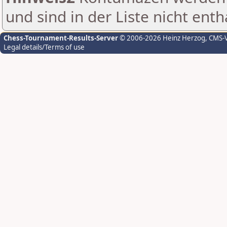
und sind in der Liste nicht enth
Chess-Tournament-Results-Server
© 2006-2026 Heinz Herzog
, CMS-
Legal details/Terms of use