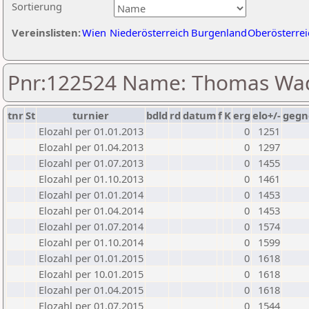
Sortierung
Vereinslisten:
Wien
Niederösterreich
Burgenland
Oberösterrei
Pnr:122524 Name: Thomas Wa
tnr
St
turnier
bdld
rd
datum
f
K
erg
elo+/-
gegn
Elozahl per 01.01.2013
0
1251
Elozahl per 01.04.2013
0
1297
Elozahl per 01.07.2013
0
1455
Elozahl per 01.10.2013
0
1461
Elozahl per 01.01.2014
0
1453
Elozahl per 01.04.2014
0
1453
Elozahl per 01.07.2014
0
1574
Elozahl per 01.10.2014
0
1599
Elozahl per 01.01.2015
0
1618
Elozahl per 10.01.2015
0
1618
Elozahl per 01.04.2015
0
1618
Elozahl per 01.07.2015
0
1544