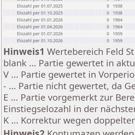
Elozahl per 01.07.2025
0
1938
Elozahl per 01.10.2025
0
1938
Elozahl per 01.01.2026
0
1964
Elozahl per 01.04.2026
0
1964
Elozahl per 01.07.2026
0
1959
Elozahl per 01.10.2026
0
1959
Hinweis1
Wertebereich Feld St 
blank ... Partie gewertet in akt
V ... Partie gewertet in Vorperi
- ... Partie nicht gewertet, da 
E ... Partie vorgemerkt zur Be
Einstiegselozahl in der nächst
K ... Korrektur wegen doppelt
Hinweis2
Kontumazen werden g