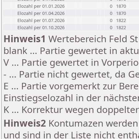
Elozahl per 01.01.2026
0
1870
Elozahl per 01.04.2026
0
1870
Elozahl per 01.07.2026
0
1822
Elozahl per 01.10.2026
0
1822
Hinweis1
Wertebereich Feld St 
blank ... Partie gewertet in akt
V ... Partie gewertet in Vorperi
- ... Partie nicht gewertet, da 
E ... Partie vorgemerkt zur Be
Einstiegselozahl in der nächst
K ... Korrektur wegen doppelt
Hinweis2
Kontumazen werden g
und sind in der Liste nicht enth