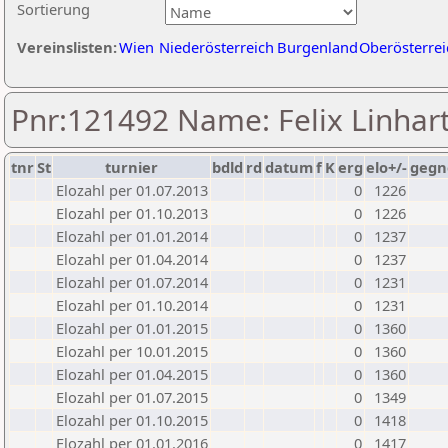
Sortierung
Vereinslisten:
Wien
Niederösterreich
Burgenland
Oberösterrei
Pnr:121492 Name: Felix Linhar
tnr
St
turnier
bdld
rd
datum
f
K
erg
elo+/-
gegn
Elozahl per 01.07.2013
0
1226
Elozahl per 01.10.2013
0
1226
Elozahl per 01.01.2014
0
1237
Elozahl per 01.04.2014
0
1237
Elozahl per 01.07.2014
0
1231
Elozahl per 01.10.2014
0
1231
Elozahl per 01.01.2015
0
1360
Elozahl per 10.01.2015
0
1360
Elozahl per 01.04.2015
0
1360
Elozahl per 01.07.2015
0
1349
Elozahl per 01.10.2015
0
1418
Elozahl per 01.01.2016
0
1417