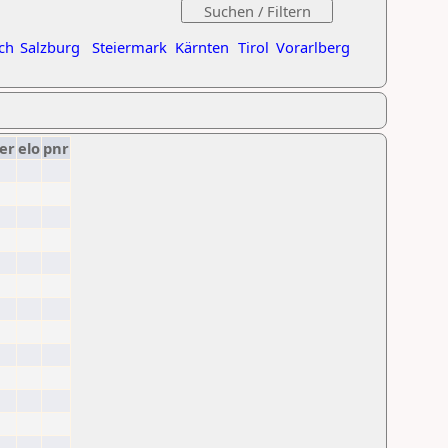
ch
Salzburg
Steiermark
Kärnten
Tirol
Vorarlberg
er
elo
pnr