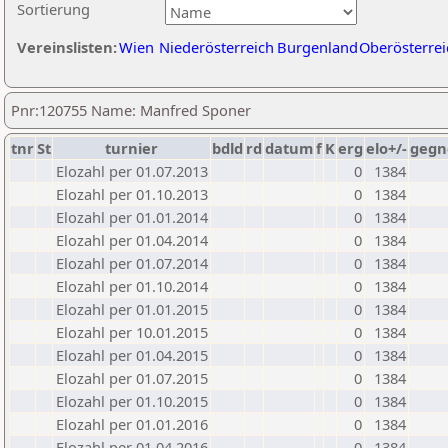
Sortierung
Vereinslisten:
Wien
Niederösterreich
Burgenland
Oberösterrei
Pnr:120755 Name: Manfred Sponer
tnr
St
turnier
bdld
rd
datum
f
K
erg
elo+/-
gegn
Elozahl per 01.07.2013
0
1384
Elozahl per 01.10.2013
0
1384
Elozahl per 01.01.2014
0
1384
Elozahl per 01.04.2014
0
1384
Elozahl per 01.07.2014
0
1384
Elozahl per 01.10.2014
0
1384
Elozahl per 01.01.2015
0
1384
Elozahl per 10.01.2015
0
1384
Elozahl per 01.04.2015
0
1384
Elozahl per 01.07.2015
0
1384
Elozahl per 01.10.2015
0
1384
Elozahl per 01.01.2016
0
1384
Elozahl per 01.04.2016
0
1384