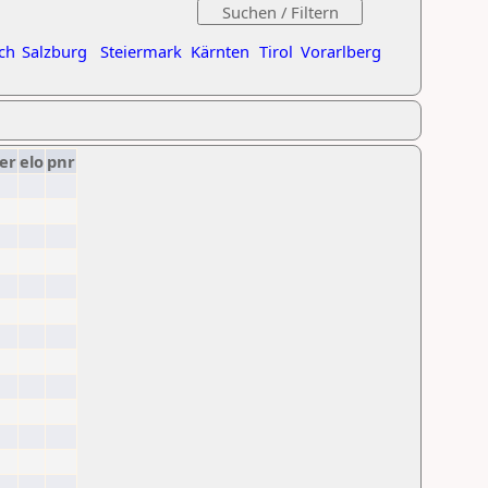
ch
Salzburg
Steiermark
Kärnten
Tirol
Vorarlberg
er
elo
pnr