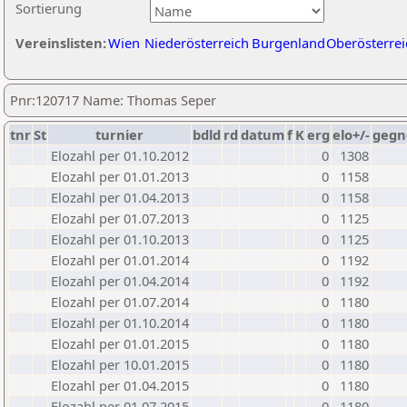
Sortierung
Vereinslisten:
Wien
Niederösterreich
Burgenland
Oberösterrei
Pnr:120717 Name: Thomas Seper
tnr
St
turnier
bdld
rd
datum
f
K
erg
elo+/-
gegn
Elozahl per 01.10.2012
0
1308
Elozahl per 01.01.2013
0
1158
Elozahl per 01.04.2013
0
1158
Elozahl per 01.07.2013
0
1125
Elozahl per 01.10.2013
0
1125
Elozahl per 01.01.2014
0
1192
Elozahl per 01.04.2014
0
1192
Elozahl per 01.07.2014
0
1180
Elozahl per 01.10.2014
0
1180
Elozahl per 01.01.2015
0
1180
Elozahl per 10.01.2015
0
1180
Elozahl per 01.04.2015
0
1180
Elozahl per 01.07.2015
0
1180