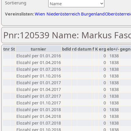
Sortierung
Vereinslisten:
Wien
Niederösterreich
Burgenland
Oberösterrei
Pnr:120539 Name: Markus Fas
tnr
St
turnier
bdld
rd
datum
f
K
erg
elo+/-
gegn
Elozahl per 01.01.2016
0
1838
Elozahl per 01.04.2016
0
1838
Elozahl per 01.07.2016
0
1838
Elozahl per 01.10.2016
0
1838
Elozahl per 01.01.2017
0
1838
Elozahl per 01.04.2017
0
1838
Elozahl per 01.07.2017
0
1838
Elozahl per 01.10.2017
0
1838
Elozahl per 01.01.2018
0
1838
Elozahl per 01.04.2018
0
1838
Elozahl per 01.07.2018
0
1838
Elozahl per 01.10.2018
0
1838