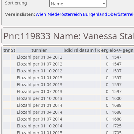
Sortierung
Vereinslisten:
Wien
Niederösterreich
Burgenland
Oberösterrei
Pnr:119833 Name: Vanessa Stal
tnr
St
turnier
bdld
rd
datum
f
K
erg
elo+/-
gegn
Elozahl per 01.04.2012
0
1547
Elozahl per 01.07.2012
0
1547
Elozahl per 01.10.2012
0
1597
Elozahl per 01.01.2013
0
1597
Elozahl per 01.04.2013
0
1597
Elozahl per 01.07.2013
0
1597
Elozahl per 01.10.2013
0
1600
Elozahl per 01.01.2014
0
1688
Elozahl per 01.04.2014
0
1688
Elozahl per 01.07.2014
0
1688
Elozahl per 01.10.2014
0
1725
Elozahl per 01.01.2015
0
1705