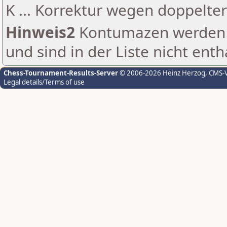
K ... Korrektur wegen doppelt
Hinweis2
Kontumazen werden g
und sind in der Liste nicht enth
Chess-Tournament-Results-Server
© 2006-2026 Heinz Herzog
, CMS-
Legal details/Terms of use