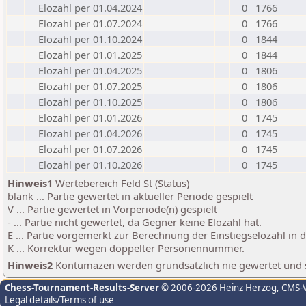
Elozahl per 01.04.2024
0
1766
Elozahl per 01.07.2024
0
1766
Elozahl per 01.10.2024
0
1844
Elozahl per 01.01.2025
0
1844
Elozahl per 01.04.2025
0
1806
Elozahl per 01.07.2025
0
1806
Elozahl per 01.10.2025
0
1806
Elozahl per 01.01.2026
0
1745
Elozahl per 01.04.2026
0
1745
Elozahl per 01.07.2026
0
1745
Elozahl per 01.10.2026
0
1745
Hinweis1
Wertebereich Feld St (Status)
blank ... Partie gewertet in aktueller Periode gespielt
V ... Partie gewertet in Vorperiode(n) gespielt
- ... Partie nicht gewertet, da Gegner keine Elozahl hat.
E ... Partie vorgemerkt zur Berechnung der Einstiegselozahl in
K ... Korrektur wegen doppelter Personennummer.
Hinweis2
Kontumazen werden grundsätzlich nie gewertet und sin
Chess-Tournament-Results-Server
© 2006-2026 Heinz Herzog
, CMS-
Legal details/Terms of use