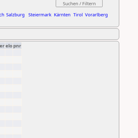
ch
Salzburg
Steiermark
Kärnten
Tirol
Vorarlberg
er
elo
pnr