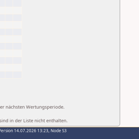
 der nächsten Wertungsperiode.
d in der Liste nicht enthalten.
Version 14.07.2026 13:23, Node S3