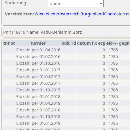
Sortierung
Vereinslisten:
Wien
Niederösterreich
Burgenland
Oberösterrei
Pnr:118819 Name: Radu-Beniamin Borz
tnr
St
turnier
bdld
rd
datum
f
K
erg
elo+/-
gegn
Elozahl per 01.04.2016
0
1785
Elozahl per 01.07.2016
0
1785
Elozahl per 01.10.2016
0
1785
Elozahl per 01.01.2017
0
1785
Elozahl per 01.04.2017
0
1785
Elozahl per 01.07.2017
0
1785
Elozahl per 01.10.2017
0
1785
Elozahl per 01.01.2018
0
1785
Elozahl per 01.04.2018
0
1785
Elozahl per 01.07.2018
0
1785
Elozahl per 01.10.2018
0
1785
Elozahl per 01.01.2019
0
1785
Elozahl per 01.04.2019
0
1785