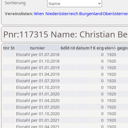
Sortierung
Vereinslisten:
Wien
Niederösterreich
Burgenland
Oberösterrei
Pnr:117315 Name: Christian B
tnr
St
turnier
bdld
rd
datum
f
K
erg
elo+/-
gegn
Elozahl per 01.07.2018
0
1920
Elozahl per 01.10.2018
0
1920
Elozahl per 01.01.2019
0
1920
Elozahl per 01.04.2019
0
1920
Elozahl per 01.07.2019
0
1920
Elozahl per 01.10.2019
0
1920
Elozahl per 01.01.2020
0
1920
Elozahl per 01.04.2020
0
1920
Elozahl per 01.07.2020
0
1920
Elozahl per 01.10.2020
0
1920
Elozahl per 01.01.2021
0
1920
Elozahl per 01.04.2021
0
1920