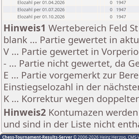
Elozahl per 01.04.2026
0
1947
Elozahl per 01.07.2026
0
1947
Elozahl per 01.10.2026
0
1947
Hinweis1
Wertebereich Feld St 
blank ... Partie gewertet in akt
V ... Partie gewertet in Vorperi
- ... Partie nicht gewertet, da 
E ... Partie vorgemerkt zur Be
Einstiegselozahl in der nächst
K ... Korrektur wegen doppelt
Hinweis2
Kontumazen werden g
und sind in der Liste nicht enth
Chess-Tournament-Results-Server
© 2006-2026 Heinz Herzog
, CMS-