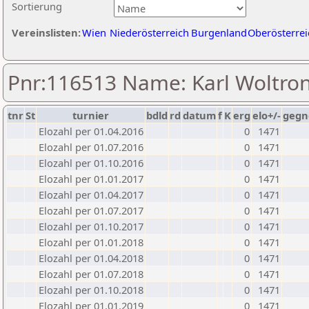
Sortierung
Vereinslisten:
Wien
Niederösterreich
Burgenland
Oberösterrei
Pnr:116513 Name: Karl Woltro
tnr
St
turnier
bdld
rd
datum
f
K
erg
elo+/-
gegn
Elozahl per 01.04.2016
0
1471
Elozahl per 01.07.2016
0
1471
Elozahl per 01.10.2016
0
1471
Elozahl per 01.01.2017
0
1471
Elozahl per 01.04.2017
0
1471
Elozahl per 01.07.2017
0
1471
Elozahl per 01.10.2017
0
1471
Elozahl per 01.01.2018
0
1471
Elozahl per 01.04.2018
0
1471
Elozahl per 01.07.2018
0
1471
Elozahl per 01.10.2018
0
1471
Elozahl per 01.01.2019
0
1471