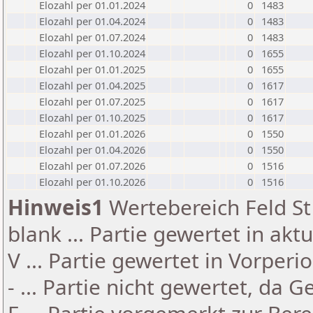
Elozahl per 01.01.2024
0
1483
Elozahl per 01.04.2024
0
1483
Elozahl per 01.07.2024
0
1483
Elozahl per 01.10.2024
0
1655
Elozahl per 01.01.2025
0
1655
Elozahl per 01.04.2025
0
1617
Elozahl per 01.07.2025
0
1617
Elozahl per 01.10.2025
0
1617
Elozahl per 01.01.2026
0
1550
Elozahl per 01.04.2026
0
1550
Elozahl per 01.07.2026
0
1516
Elozahl per 01.10.2026
0
1516
Hinweis1
Wertebereich Feld St 
blank ... Partie gewertet in akt
V ... Partie gewertet in Vorperi
- ... Partie nicht gewertet, da 