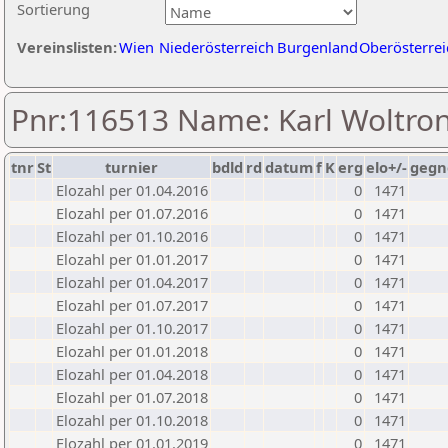
Sortierung
Vereinslisten:
Wien
Niederösterreich
Burgenland
Oberösterrei
Pnr:116513 Name: Karl Woltro
tnr
St
turnier
bdld
rd
datum
f
K
erg
elo+/-
gegn
Elozahl per 01.04.2016
0
1471
Elozahl per 01.07.2016
0
1471
Elozahl per 01.10.2016
0
1471
Elozahl per 01.01.2017
0
1471
Elozahl per 01.04.2017
0
1471
Elozahl per 01.07.2017
0
1471
Elozahl per 01.10.2017
0
1471
Elozahl per 01.01.2018
0
1471
Elozahl per 01.04.2018
0
1471
Elozahl per 01.07.2018
0
1471
Elozahl per 01.10.2018
0
1471
Elozahl per 01.01.2019
0
1471