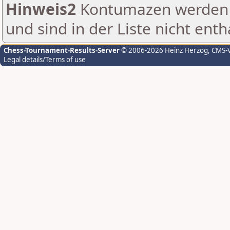
Hinweis2
Kontumazen werden g
und sind in der Liste nicht enth
Chess-Tournament-Results-Server
© 2006-2026 Heinz Herzog
, CMS-
Legal details/Terms of use