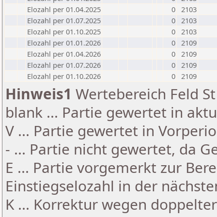
Elozahl per 01.04.2025
0
2103
Elozahl per 01.07.2025
0
2103
Elozahl per 01.10.2025
0
2103
Elozahl per 01.01.2026
0
2109
Elozahl per 01.04.2026
0
2109
Elozahl per 01.07.2026
0
2109
Elozahl per 01.10.2026
0
2109
Hinweis1
Wertebereich Feld St 
blank ... Partie gewertet in akt
V ... Partie gewertet in Vorperi
- ... Partie nicht gewertet, da 
E ... Partie vorgemerkt zur Be
Einstiegselozahl in der nächst
K ... Korrektur wegen doppelt