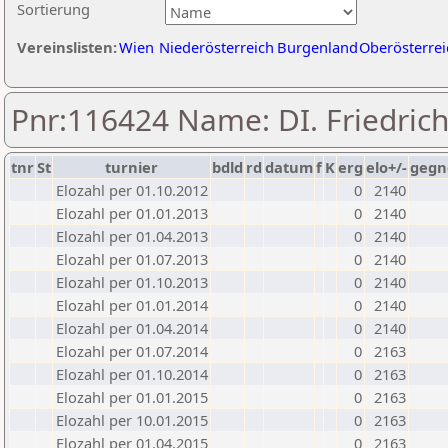
Sortierung
Vereinslisten:
Wien
Niederösterreich
Burgenland
Oberösterrei
Pnr:116424 Name: DI. Friedric
tnr
St
turnier
bdld
rd
datum
f
K
erg
elo+/-
gegn
Elozahl per 01.10.2012
0
2140
Elozahl per 01.01.2013
0
2140
Elozahl per 01.04.2013
0
2140
Elozahl per 01.07.2013
0
2140
Elozahl per 01.10.2013
0
2140
Elozahl per 01.01.2014
0
2140
Elozahl per 01.04.2014
0
2140
Elozahl per 01.07.2014
0
2163
Elozahl per 01.10.2014
0
2163
Elozahl per 01.01.2015
0
2163
Elozahl per 10.01.2015
0
2163
Elozahl per 01.04.2015
0
2163