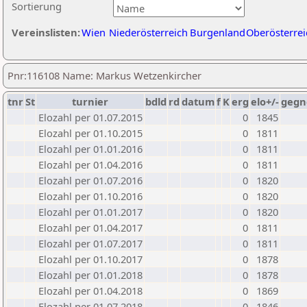
Sortierung
Vereinslisten:
Wien
Niederösterreich
Burgenland
Oberösterrei
Pnr:116108 Name: Markus Wetzenkircher
tnr
St
turnier
bdld
rd
datum
f
K
erg
elo+/-
gegn
Elozahl per 01.07.2015
0
1845
Elozahl per 01.10.2015
0
1811
Elozahl per 01.01.2016
0
1811
Elozahl per 01.04.2016
0
1811
Elozahl per 01.07.2016
0
1820
Elozahl per 01.10.2016
0
1820
Elozahl per 01.01.2017
0
1820
Elozahl per 01.04.2017
0
1811
Elozahl per 01.07.2017
0
1811
Elozahl per 01.10.2017
0
1878
Elozahl per 01.01.2018
0
1878
Elozahl per 01.04.2018
0
1869
Elozahl per 01.07.2018
0
1846