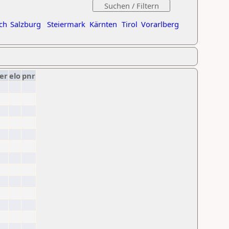
ch
Salzburg
Steiermark
Kärnten
Tirol
Vorarlberg
er
elo
pnr