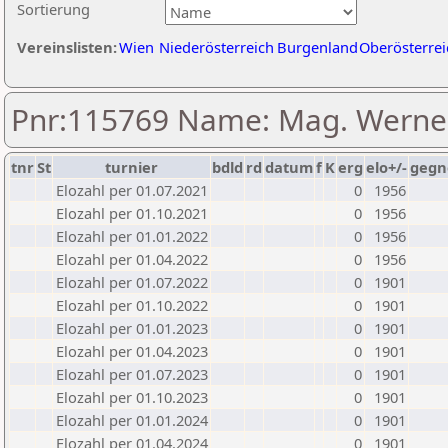
Sortierung
Vereinslisten:
Wien
Niederösterreich
Burgenland
Oberösterrei
Pnr:115769 Name: Mag. Werne
tnr
St
turnier
bdld
rd
datum
f
K
erg
elo+/-
gegn
Elozahl per 01.07.2021
0
1956
Elozahl per 01.10.2021
0
1956
Elozahl per 01.01.2022
0
1956
Elozahl per 01.04.2022
0
1956
Elozahl per 01.07.2022
0
1901
Elozahl per 01.10.2022
0
1901
Elozahl per 01.01.2023
0
1901
Elozahl per 01.04.2023
0
1901
Elozahl per 01.07.2023
0
1901
Elozahl per 01.10.2023
0
1901
Elozahl per 01.01.2024
0
1901
Elozahl per 01.04.2024
0
1901