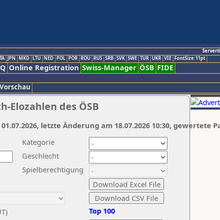
Servert
TA
JPN
MKD
LTU
NED
POL
POR
ROU
RUS
SRB
SVK
SWE
TUR
UKR
VIE
FontSize:11pt
AQ
Online Registration
Swiss-Manager
ÖSB
FIDE
 Vorschau
ch-Elozahlen des ÖSB
 01.07.2026, letzte Änderung am 18.07.2026 10:30, gewertete P
Kategorie
Geschlecht
Spielberechtigung
Top 100
UT)