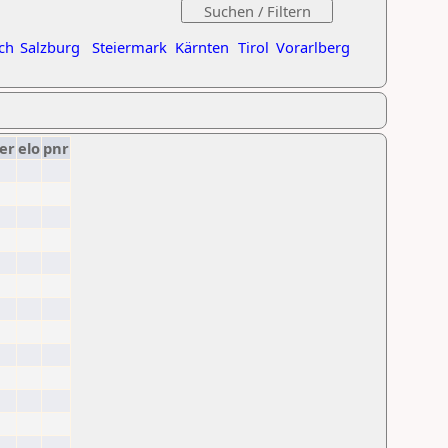
ch
Salzburg
Steiermark
Kärnten
Tirol
Vorarlberg
er
elo
pnr