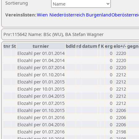
Sortierung
Vereinslisten:
Wien
Niederösterreich
Burgenland
Oberösterrei
Pnr:115642 Name: BSc (WU), BA Stefan Wagner
tnr
St
turnier
bdld
rd
datum
f
K
erg
elo+/-
gegn
Elozahl per 01.01.2014
0
2220
Elozahl per 01.04.2014
0
2220
Elozahl per 01.07.2014
0
2220
Elozahl per 01.10.2014
0
2212
Elozahl per 01.01.2015
0
2212
Elozahl per 10.01.2015
0
2212
Elozahl per 01.04.2015
0
2212
Elozahl per 01.07.2015
0
2212
Elozahl per 01.10.2015
0
2206
Elozahl per 01.01.2016
0
2206
Elozahl per 01.04.2016
0
2206
Elozahl per 01.07.2016
0
2198
Elozahl per 01.10.2016
0
2198