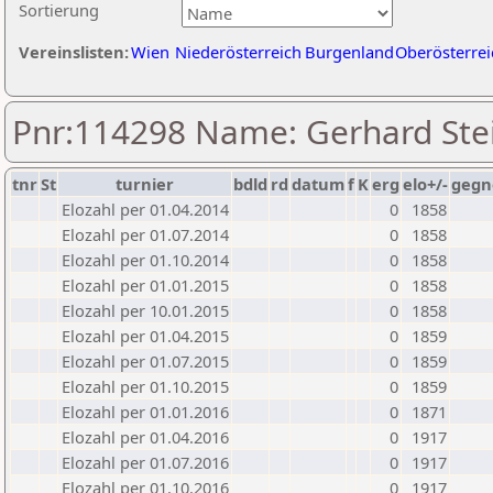
Sortierung
Vereinslisten:
Wien
Niederösterreich
Burgenland
Oberösterrei
Pnr:114298 Name: Gerhard Stei
tnr
St
turnier
bdld
rd
datum
f
K
erg
elo+/-
gegn
Elozahl per 01.04.2014
0
1858
Elozahl per 01.07.2014
0
1858
Elozahl per 01.10.2014
0
1858
Elozahl per 01.01.2015
0
1858
Elozahl per 10.01.2015
0
1858
Elozahl per 01.04.2015
0
1859
Elozahl per 01.07.2015
0
1859
Elozahl per 01.10.2015
0
1859
Elozahl per 01.01.2016
0
1871
Elozahl per 01.04.2016
0
1917
Elozahl per 01.07.2016
0
1917
Elozahl per 01.10.2016
0
1917