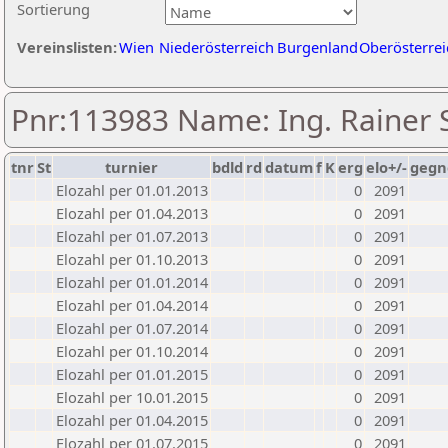
Sortierung
Vereinslisten:
Wien
Niederösterreich
Burgenland
Oberösterrei
Pnr:113983 Name: Ing. Rainer 
tnr
St
turnier
bdld
rd
datum
f
K
erg
elo+/-
gegn
Elozahl per 01.01.2013
0
2091
Elozahl per 01.04.2013
0
2091
Elozahl per 01.07.2013
0
2091
Elozahl per 01.10.2013
0
2091
Elozahl per 01.01.2014
0
2091
Elozahl per 01.04.2014
0
2091
Elozahl per 01.07.2014
0
2091
Elozahl per 01.10.2014
0
2091
Elozahl per 01.01.2015
0
2091
Elozahl per 10.01.2015
0
2091
Elozahl per 01.04.2015
0
2091
Elozahl per 01.07.2015
0
2091