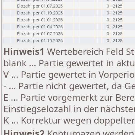
Elozahl per 01.07.2025
0
2125
Elozahl per 01.10.2025
0
2125
Elozahl per 01.01.2026
0
2125
Elozahl per 01.04.2026
0
2125
Elozahl per 01.07.2026
0
2128
Elozahl per 01.10.2026
0
2128
Hinweis1
Wertebereich Feld St 
blank ... Partie gewertet in akt
V ... Partie gewertet in Vorperi
- ... Partie nicht gewertet, da 
E ... Partie vorgemerkt zur Be
Einstiegselozahl in der nächst
K ... Korrektur wegen doppelt
Hinweis2
Kontumazen werden g