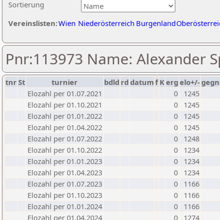
Sortierung
Vereinslisten:
Wien
Niederösterreich
Burgenland
Oberösterrei
Pnr:113973 Name: Alexander Sp
tnr
St
turnier
bdld
rd
datum
f
K
erg
elo+/-
gegn
Elozahl per 01.07.2021
0
1245
Elozahl per 01.10.2021
0
1245
Elozahl per 01.01.2022
0
1245
Elozahl per 01.04.2022
0
1245
Elozahl per 01.07.2022
0
1248
Elozahl per 01.10.2022
0
1234
Elozahl per 01.01.2023
0
1234
Elozahl per 01.04.2023
0
1234
Elozahl per 01.07.2023
0
1166
Elozahl per 01.10.2023
0
1166
Elozahl per 01.01.2024
0
1166
Elozahl per 01.04.2024
0
1274