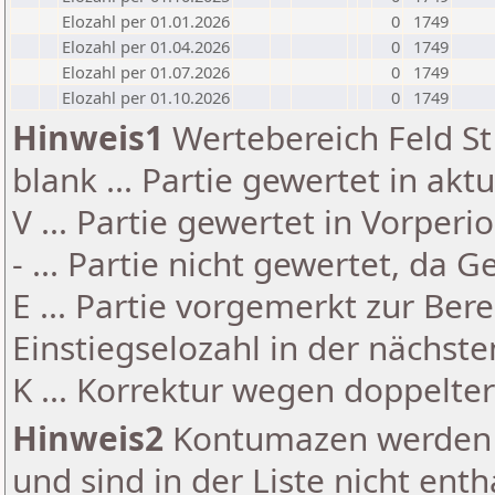
Elozahl per 01.01.2026
0
1749
Elozahl per 01.04.2026
0
1749
Elozahl per 01.07.2026
0
1749
Elozahl per 01.10.2026
0
1749
Hinweis1
Wertebereich Feld St 
blank ... Partie gewertet in akt
V ... Partie gewertet in Vorperi
- ... Partie nicht gewertet, da 
E ... Partie vorgemerkt zur Be
Einstiegselozahl in der nächst
K ... Korrektur wegen doppelt
Hinweis2
Kontumazen werden g
und sind in der Liste nicht enth