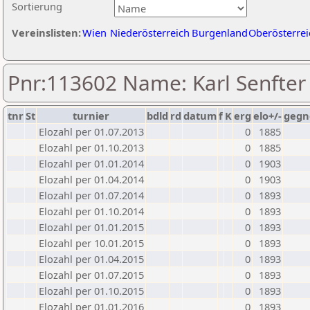
Sortierung
Vereinslisten:
Wien
Niederösterreich
Burgenland
Oberösterrei
Pnr:113602 Name: Karl Senfter
tnr
St
turnier
bdld
rd
datum
f
K
erg
elo+/-
gegn
Elozahl per 01.07.2013
0
1885
Elozahl per 01.10.2013
0
1885
Elozahl per 01.01.2014
0
1903
Elozahl per 01.04.2014
0
1903
Elozahl per 01.07.2014
0
1893
Elozahl per 01.10.2014
0
1893
Elozahl per 01.01.2015
0
1893
Elozahl per 10.01.2015
0
1893
Elozahl per 01.04.2015
0
1893
Elozahl per 01.07.2015
0
1893
Elozahl per 01.10.2015
0
1893
Elozahl per 01.01.2016
0
1893