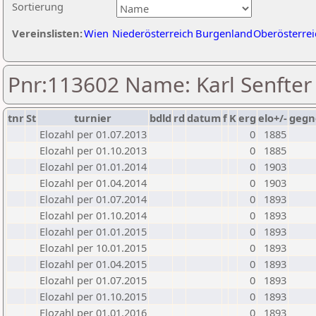
Sortierung
Vereinslisten:
Wien
Niederösterreich
Burgenland
Oberösterrei
Pnr:113602 Name: Karl Senfter
tnr
St
turnier
bdld
rd
datum
f
K
erg
elo+/-
gegn
Elozahl per 01.07.2013
0
1885
Elozahl per 01.10.2013
0
1885
Elozahl per 01.01.2014
0
1903
Elozahl per 01.04.2014
0
1903
Elozahl per 01.07.2014
0
1893
Elozahl per 01.10.2014
0
1893
Elozahl per 01.01.2015
0
1893
Elozahl per 10.01.2015
0
1893
Elozahl per 01.04.2015
0
1893
Elozahl per 01.07.2015
0
1893
Elozahl per 01.10.2015
0
1893
Elozahl per 01.01.2016
0
1893