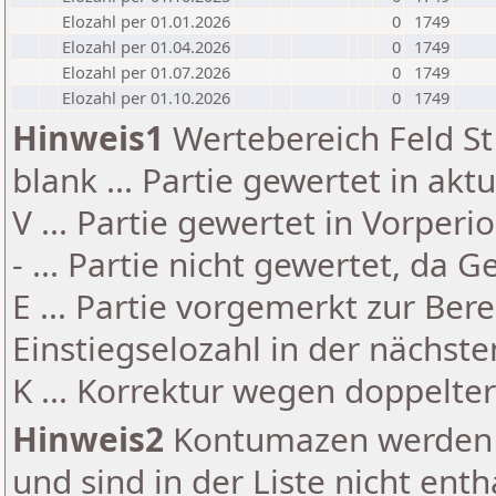
Elozahl per 01.01.2026
0
1749
Elozahl per 01.04.2026
0
1749
Elozahl per 01.07.2026
0
1749
Elozahl per 01.10.2026
0
1749
Hinweis1
Wertebereich Feld St 
blank ... Partie gewertet in akt
V ... Partie gewertet in Vorperi
- ... Partie nicht gewertet, da 
E ... Partie vorgemerkt zur Be
Einstiegselozahl in der nächst
K ... Korrektur wegen doppelt
Hinweis2
Kontumazen werden g
und sind in der Liste nicht enth