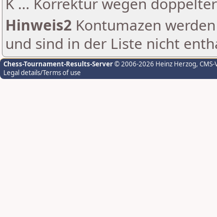
K ... Korrektur wegen doppelt
Hinweis2
Kontumazen werden g
und sind in der Liste nicht enth
Chess-Tournament-Results-Server
© 2006-2026 Heinz Herzog
, CMS-
Legal details/Terms of use