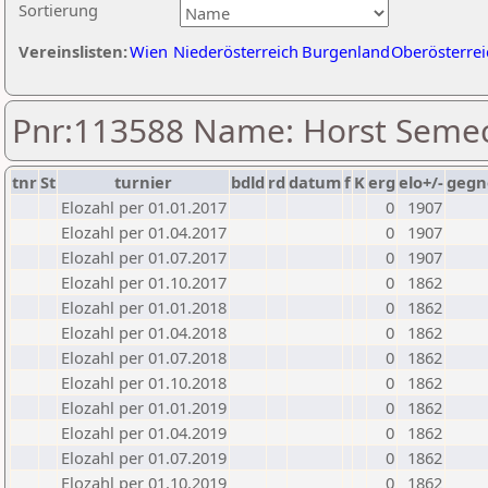
Sortierung
Vereinslisten:
Wien
Niederösterreich
Burgenland
Oberösterrei
Pnr:113588 Name: Horst Seme
tnr
St
turnier
bdld
rd
datum
f
K
erg
elo+/-
gegn
Elozahl per 01.01.2017
0
1907
Elozahl per 01.04.2017
0
1907
Elozahl per 01.07.2017
0
1907
Elozahl per 01.10.2017
0
1862
Elozahl per 01.01.2018
0
1862
Elozahl per 01.04.2018
0
1862
Elozahl per 01.07.2018
0
1862
Elozahl per 01.10.2018
0
1862
Elozahl per 01.01.2019
0
1862
Elozahl per 01.04.2019
0
1862
Elozahl per 01.07.2019
0
1862
Elozahl per 01.10.2019
0
1862