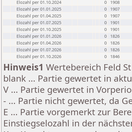
Elozahl per 01.10.2024
0
1908
Elozahl per 01.01.2025
0
1907
Elozahl per 01.04.2025
0
1907
Elozahl per 01.07.2025
0
1901
Elozahl per 01.10.2025
0
1901
Elozahl per 01.01.2026
0
1826
Elozahl per 01.04.2026
0
1826
Elozahl per 01.07.2026
0
1826
Elozahl per 01.10.2026
0
1846
Hinweis1
Wertebereich Feld St 
blank ... Partie gewertet in akt
V ... Partie gewertet in Vorperi
- ... Partie nicht gewertet, da 
E ... Partie vorgemerkt zur Be
Einstiegselozahl in der nächst