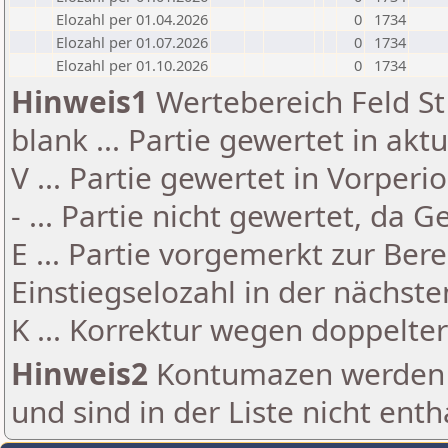
Elozahl per 01.04.2026
0
1734
Elozahl per 01.07.2026
0
1734
Elozahl per 01.10.2026
0
1734
Hinweis1
Wertebereich Feld St 
blank ... Partie gewertet in akt
V ... Partie gewertet in Vorperi
- ... Partie nicht gewertet, da 
E ... Partie vorgemerkt zur Be
Einstiegselozahl in der nächst
K ... Korrektur wegen doppelt
Hinweis2
Kontumazen werden g
und sind in der Liste nicht enth