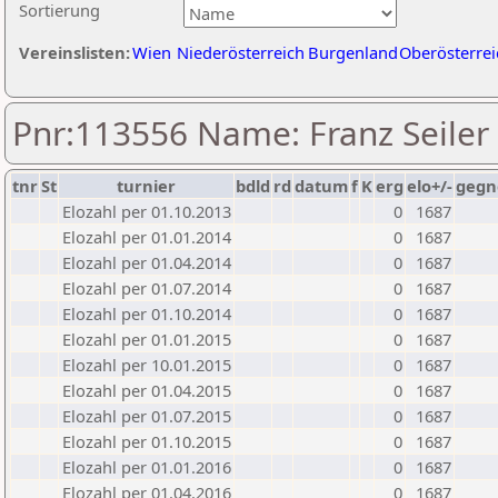
Sortierung
Vereinslisten:
Wien
Niederösterreich
Burgenland
Oberösterrei
Pnr:113556 Name: Franz Seiler
tnr
St
turnier
bdld
rd
datum
f
K
erg
elo+/-
gegn
Elozahl per 01.10.2013
0
1687
Elozahl per 01.01.2014
0
1687
Elozahl per 01.04.2014
0
1687
Elozahl per 01.07.2014
0
1687
Elozahl per 01.10.2014
0
1687
Elozahl per 01.01.2015
0
1687
Elozahl per 10.01.2015
0
1687
Elozahl per 01.04.2015
0
1687
Elozahl per 01.07.2015
0
1687
Elozahl per 01.10.2015
0
1687
Elozahl per 01.01.2016
0
1687
Elozahl per 01.04.2016
0
1687