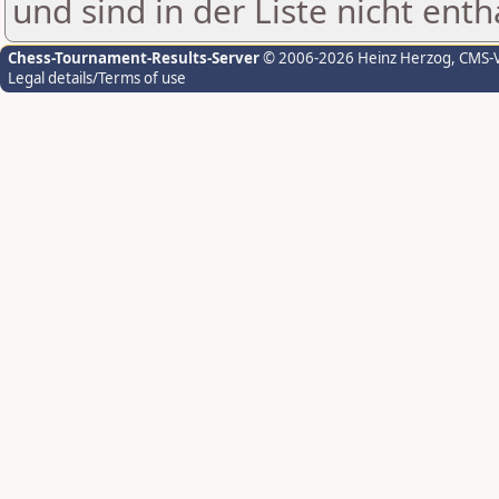
und sind in der Liste nicht enth
Chess-Tournament-Results-Server
© 2006-2026 Heinz Herzog
, CMS-
Legal details/Terms of use