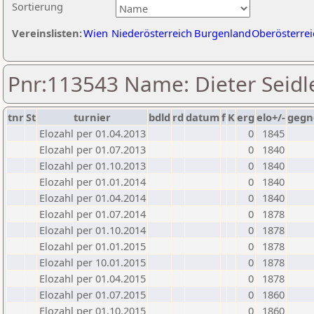
Sortierung
Vereinslisten:
Wien
Niederösterreich
Burgenland
Oberösterrei
Pnr:113543 Name: Dieter Seidl
tnr
St
turnier
bdld
rd
datum
f
K
erg
elo+/-
gegn
Elozahl per 01.04.2013
0
1845
Elozahl per 01.07.2013
0
1840
Elozahl per 01.10.2013
0
1840
Elozahl per 01.01.2014
0
1840
Elozahl per 01.04.2014
0
1840
Elozahl per 01.07.2014
0
1878
Elozahl per 01.10.2014
0
1878
Elozahl per 01.01.2015
0
1878
Elozahl per 10.01.2015
0
1878
Elozahl per 01.04.2015
0
1878
Elozahl per 01.07.2015
0
1860
Elozahl per 01.10.2015
0
1860