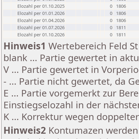
Elozahl per 01.10.2025
0
1806
Elozahl per 01.01.2026
0
1806
Elozahl per 01.04.2026
0
1806
Elozahl per 01.07.2026
0
1811
Elozahl per 01.10.2026
0
1811
Hinweis1
Wertebereich Feld St 
blank ... Partie gewertet in akt
V ... Partie gewertet in Vorperi
- ... Partie nicht gewertet, da 
E ... Partie vorgemerkt zur Be
Einstiegselozahl in der nächst
K ... Korrektur wegen doppelt
Hinweis2
Kontumazen werden g