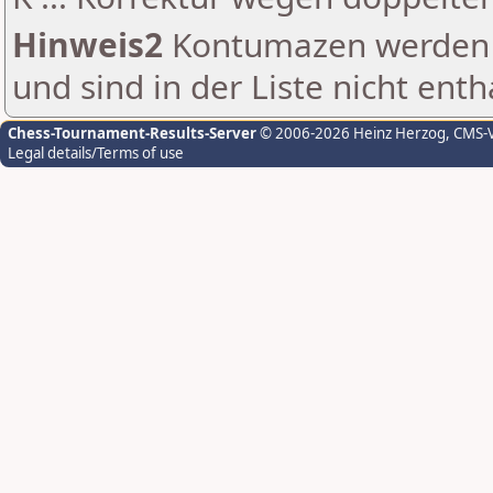
Hinweis2
Kontumazen werden g
und sind in der Liste nicht enth
Chess-Tournament-Results-Server
© 2006-2026 Heinz Herzog
, CMS-
Legal details/Terms of use