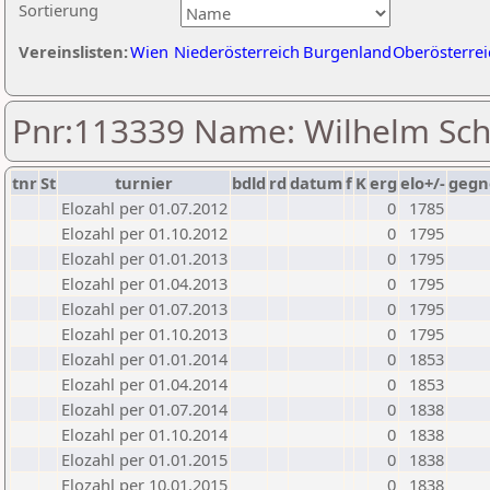
Sortierung
Vereinslisten:
Wien
Niederösterreich
Burgenland
Oberösterrei
Pnr:113339 Name: Wilhelm Sc
tnr
St
turnier
bdld
rd
datum
f
K
erg
elo+/-
gegn
Elozahl per 01.07.2012
0
1785
Elozahl per 01.10.2012
0
1795
Elozahl per 01.01.2013
0
1795
Elozahl per 01.04.2013
0
1795
Elozahl per 01.07.2013
0
1795
Elozahl per 01.10.2013
0
1795
Elozahl per 01.01.2014
0
1853
Elozahl per 01.04.2014
0
1853
Elozahl per 01.07.2014
0
1838
Elozahl per 01.10.2014
0
1838
Elozahl per 01.01.2015
0
1838
Elozahl per 10.01.2015
0
1838