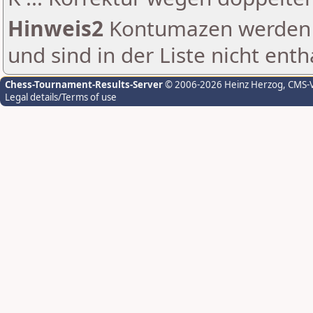
Hinweis2
Kontumazen werden g
und sind in der Liste nicht enth
Chess-Tournament-Results-Server
© 2006-2026 Heinz Herzog
, CMS-
Legal details/Terms of use