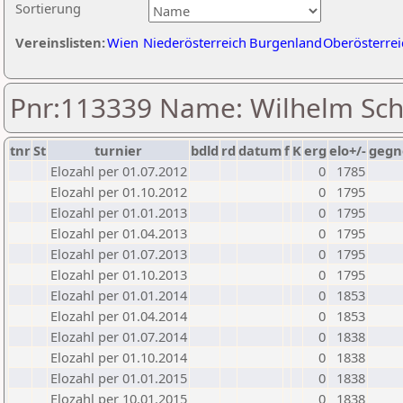
Sortierung
Vereinslisten:
Wien
Niederösterreich
Burgenland
Oberösterrei
Pnr:113339 Name: Wilhelm Sc
tnr
St
turnier
bdld
rd
datum
f
K
erg
elo+/-
gegn
Elozahl per 01.07.2012
0
1785
Elozahl per 01.10.2012
0
1795
Elozahl per 01.01.2013
0
1795
Elozahl per 01.04.2013
0
1795
Elozahl per 01.07.2013
0
1795
Elozahl per 01.10.2013
0
1795
Elozahl per 01.01.2014
0
1853
Elozahl per 01.04.2014
0
1853
Elozahl per 01.07.2014
0
1838
Elozahl per 01.10.2014
0
1838
Elozahl per 01.01.2015
0
1838
Elozahl per 10.01.2015
0
1838