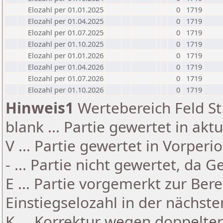
Elozahl per 01.01.2025
0
1719
Elozahl per 01.04.2025
0
1719
Elozahl per 01.07.2025
0
1719
Elozahl per 01.10.2025
0
1719
Elozahl per 01.01.2026
0
1719
Elozahl per 01.04.2026
0
1719
Elozahl per 01.07.2026
0
1719
Elozahl per 01.10.2026
0
1719
Hinweis1
Wertebereich Feld St 
blank ... Partie gewertet in akt
V ... Partie gewertet in Vorperi
- ... Partie nicht gewertet, da 
E ... Partie vorgemerkt zur Be
Einstiegselozahl in der nächst
K ... Korrektur wegen doppelt