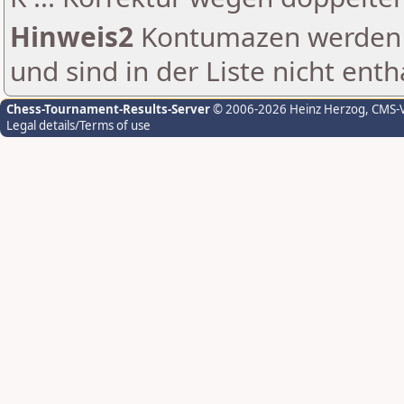
Hinweis2
Kontumazen werden g
und sind in der Liste nicht enth
Chess-Tournament-Results-Server
© 2006-2026 Heinz Herzog
, CMS-
Legal details/Terms of use