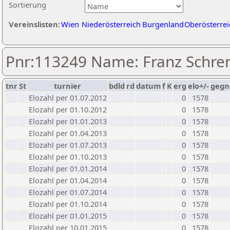
Sortierung
Vereinslisten:
Wien
Niederösterreich
Burgenland
Oberösterrei
Pnr:113249 Name: Franz Schre
tnr
St
turnier
bdld
rd
datum
f
K
erg
elo+/-
gegn
Elozahl per 01.07.2012
0
1578
Elozahl per 01.10.2012
0
1578
Elozahl per 01.01.2013
0
1578
Elozahl per 01.04.2013
0
1578
Elozahl per 01.07.2013
0
1578
Elozahl per 01.10.2013
0
1578
Elozahl per 01.01.2014
0
1578
Elozahl per 01.04.2014
0
1578
Elozahl per 01.07.2014
0
1578
Elozahl per 01.10.2014
0
1578
Elozahl per 01.01.2015
0
1578
Elozahl per 10.01.2015
0
1578