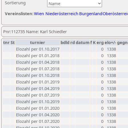
Sortierung
Vereinslisten:
Wien
Niederösterreich
Burgenland
Oberösterrei
Pnr:112735 Name: Karl Schiedler
tnr
St
turnier
bdld
rd
datum
f
K
erg
elo+/-
gegn
Elozahl per 01.10.2017
0
1338
Elozahl per 01.01.2018
0
1338
Elozahl per 01.04.2018
0
1338
Elozahl per 01.07.2018
0
1338
Elozahl per 01.10.2018
0
1338
Elozahl per 01.01.2019
0
1338
Elozahl per 01.04.2019
0
1338
Elozahl per 01.07.2019
0
1338
Elozahl per 01.10.2019
0
1338
Elozahl per 01.01.2020
0
1338
Elozahl per 01.04.2020
0
1338
Elozahl per 01.07.2020
0
1338
Elozahl per 01.10.2020
0
1338