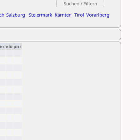
ch
Salzburg
Steiermark
Kärnten
Tirol
Vorarlberg
er
elo
pnr