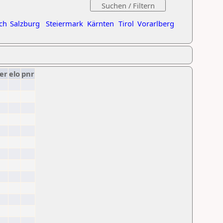
ch
Salzburg
Steiermark
Kärnten
Tirol
Vorarlberg
er
elo
pnr