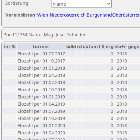
Sortierung
Vereinslisten:
Wien
Niederösterreich
Burgenland
Oberösterrei
Pnr:112734 Name: Mag. Josef Schieder
tnr
St
turnier
bdld
rd
datum
f
K
erg
elo+/-
gegn
Elozahl per 01.07.2017
0
2018
Elozahl per 01.10.2017
0
2018
Elozahl per 01.01.2018
0
2018
Elozahl per 01.04.2018
0
2018
Elozahl per 01.07.2018
0
2018
Elozahl per 01.10.2018
0
2018
Elozahl per 01.01.2019
0
2018
Elozahl per 01.04.2019
0
2018
Elozahl per 01.07.2019
0
2018
Elozahl per 01.10.2019
0
2018
Elozahl per 01.01.2020
0
2018
Elozahl per 01.04.2020
0
2018
Elozahl per 01.07.2020
0
2018