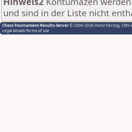
Hinweis2
Kontumazen werden g
und sind in der Liste nicht enth
Chess-Tournament-Results-Server
© 2006-2026 Heinz Herzog
, CMS-
Legal details/Terms of use