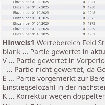
Elozahl per 01.04.2025
0
1944
Elozahl per 01.07.2025
0
1930
Elozahl per 01.10.2025
0
1948
Elozahl per 01.01.2026
0
1973
Elozahl per 01.04.2026
0
1973
Elozahl per 01.07.2026
0
1989
Elozahl per 01.10.2026
0
1962
Hinweis1
Wertebereich Feld St 
blank ... Partie gewertet in akt
V ... Partie gewertet in Vorperi
- ... Partie nicht gewertet, da 
E ... Partie vorgemerkt zur Be
Einstiegselozahl in der nächst
K ... Korrektur wegen doppelt