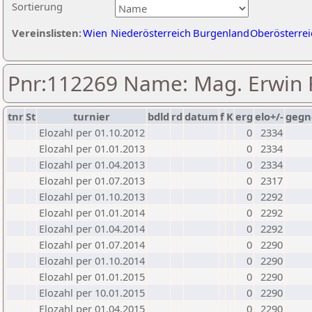
Sortierung
Vereinslisten:
Wien
Niederösterreich
Burgenland
Oberösterrei
Pnr:112269 Name: Mag. Erwin
tnr
St
turnier
bdld
rd
datum
f
K
erg
elo+/-
gegn
Elozahl per 01.10.2012
0
2334
Elozahl per 01.01.2013
0
2334
Elozahl per 01.04.2013
0
2334
Elozahl per 01.07.2013
0
2317
Elozahl per 01.10.2013
0
2292
Elozahl per 01.01.2014
0
2292
Elozahl per 01.04.2014
0
2292
Elozahl per 01.07.2014
0
2290
Elozahl per 01.10.2014
0
2290
Elozahl per 01.01.2015
0
2290
Elozahl per 10.01.2015
0
2290
Elozahl per 01.04.2015
0
2290