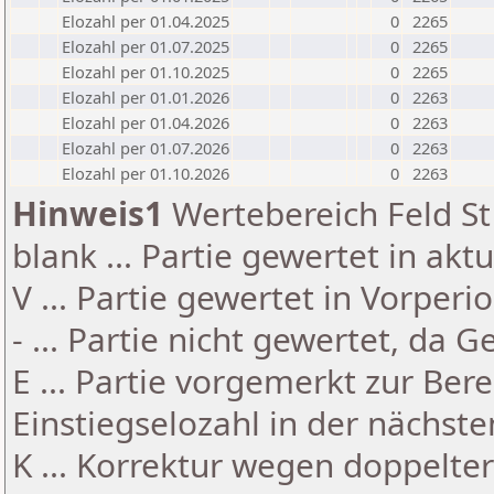
Elozahl per 01.04.2025
0
2265
Elozahl per 01.07.2025
0
2265
Elozahl per 01.10.2025
0
2265
Elozahl per 01.01.2026
0
2263
Elozahl per 01.04.2026
0
2263
Elozahl per 01.07.2026
0
2263
Elozahl per 01.10.2026
0
2263
Hinweis1
Wertebereich Feld St 
blank ... Partie gewertet in akt
V ... Partie gewertet in Vorperi
- ... Partie nicht gewertet, da 
E ... Partie vorgemerkt zur Be
Einstiegselozahl in der nächst
K ... Korrektur wegen doppelt