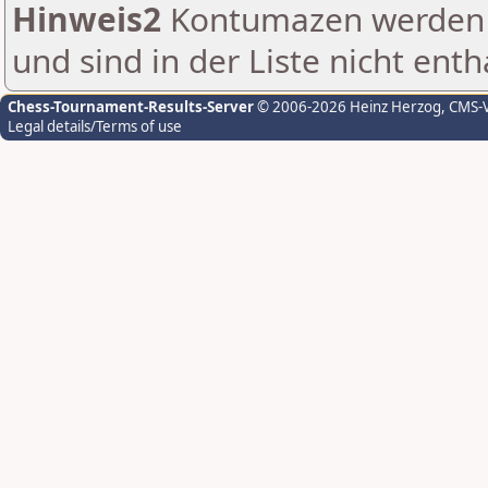
Hinweis2
Kontumazen werden g
und sind in der Liste nicht enth
Chess-Tournament-Results-Server
© 2006-2026 Heinz Herzog
, CMS-
Legal details/Terms of use