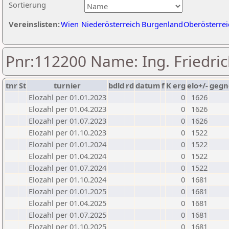
Sortierung
Vereinslisten:
Wien
Niederösterreich
Burgenland
Oberösterrei
Pnr:112200 Name: Ing. Friedri
tnr
St
turnier
bdld
rd
datum
f
K
erg
elo+/-
gegn
Elozahl per 01.01.2023
0
1626
Elozahl per 01.04.2023
0
1626
Elozahl per 01.07.2023
0
1626
Elozahl per 01.10.2023
0
1522
Elozahl per 01.01.2024
0
1522
Elozahl per 01.04.2024
0
1522
Elozahl per 01.07.2024
0
1522
Elozahl per 01.10.2024
0
1681
Elozahl per 01.01.2025
0
1681
Elozahl per 01.04.2025
0
1681
Elozahl per 01.07.2025
0
1681
Elozahl per 01.10.2025
0
1681