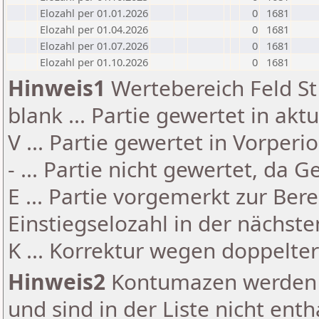
Elozahl per 01.01.2026
0
1681
Elozahl per 01.04.2026
0
1681
Elozahl per 01.07.2026
0
1681
Elozahl per 01.10.2026
0
1681
Hinweis1
Wertebereich Feld St 
blank ... Partie gewertet in akt
V ... Partie gewertet in Vorperi
- ... Partie nicht gewertet, da 
E ... Partie vorgemerkt zur Be
Einstiegselozahl in der nächst
K ... Korrektur wegen doppelt
Hinweis2
Kontumazen werden g
und sind in der Liste nicht enth