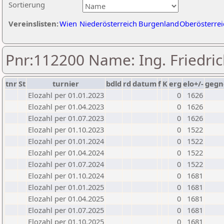
Sortierung
Vereinslisten:
Wien
Niederösterreich
Burgenland
Oberösterrei
Pnr:112200 Name: Ing. Friedri
tnr
St
turnier
bdld
rd
datum
f
K
erg
elo+/-
gegn
Elozahl per 01.01.2023
0
1626
Elozahl per 01.04.2023
0
1626
Elozahl per 01.07.2023
0
1626
Elozahl per 01.10.2023
0
1522
Elozahl per 01.01.2024
0
1522
Elozahl per 01.04.2024
0
1522
Elozahl per 01.07.2024
0
1522
Elozahl per 01.10.2024
0
1681
Elozahl per 01.01.2025
0
1681
Elozahl per 01.04.2025
0
1681
Elozahl per 01.07.2025
0
1681
Elozahl per 01.10.2025
0
1681