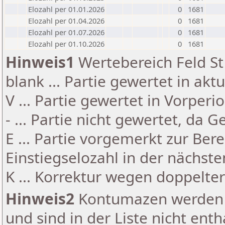
Elozahl per 01.01.2026
0
1681
Elozahl per 01.04.2026
0
1681
Elozahl per 01.07.2026
0
1681
Elozahl per 01.10.2026
0
1681
Hinweis1
Wertebereich Feld St 
blank ... Partie gewertet in akt
V ... Partie gewertet in Vorperi
- ... Partie nicht gewertet, da 
E ... Partie vorgemerkt zur Be
Einstiegselozahl in der nächst
K ... Korrektur wegen doppelt
Hinweis2
Kontumazen werden g
und sind in der Liste nicht enth