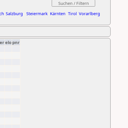
ch
Salzburg
Steiermark
Kärnten
Tirol
Vorarlberg
er
elo
pnr