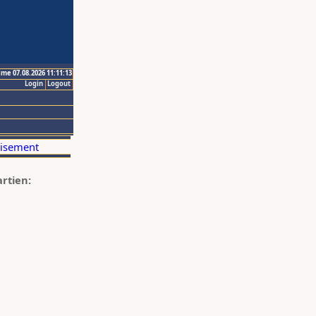
ime 07.08.2026 11:11:13
Login
Logout
artien: