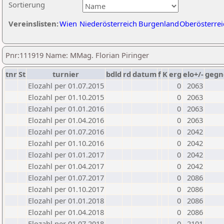
Sortierung
Vereinslisten:
Wien
Niederösterreich
Burgenland
Oberösterrei
Pnr:111919 Name: MMag. Florian Piringer
tnr
St
turnier
bdld
rd
datum
f
K
erg
elo+/-
gegn
Elozahl per 01.07.2015
0
2063
Elozahl per 01.10.2015
0
2063
Elozahl per 01.01.2016
0
2063
Elozahl per 01.04.2016
0
2063
Elozahl per 01.07.2016
0
2042
Elozahl per 01.10.2016
0
2042
Elozahl per 01.01.2017
0
2042
Elozahl per 01.04.2017
0
2042
Elozahl per 01.07.2017
0
2086
Elozahl per 01.10.2017
0
2086
Elozahl per 01.01.2018
0
2086
Elozahl per 01.04.2018
0
2086
Elozahl per 01.07.2018
0
2101