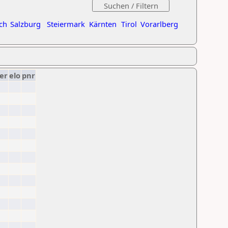
ch
Salzburg
Steiermark
Kärnten
Tirol
Vorarlberg
er
elo
pnr