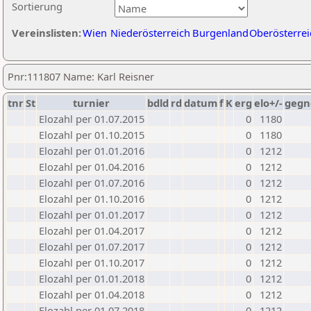
Sortierung
Vereinslisten:
Wien
Niederösterreich
Burgenland
Oberösterrei
Pnr:111807 Name: Karl Reisner
tnr
St
turnier
bdld
rd
datum
f
K
erg
elo+/-
gegn
Elozahl per 01.07.2015
0
1180
Elozahl per 01.10.2015
0
1180
Elozahl per 01.01.2016
0
1212
Elozahl per 01.04.2016
0
1212
Elozahl per 01.07.2016
0
1212
Elozahl per 01.10.2016
0
1212
Elozahl per 01.01.2017
0
1212
Elozahl per 01.04.2017
0
1212
Elozahl per 01.07.2017
0
1212
Elozahl per 01.10.2017
0
1212
Elozahl per 01.01.2018
0
1212
Elozahl per 01.04.2018
0
1212
Elozahl per 01.07.2018
0
1212