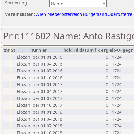
Sortierung
Vereinslisten:
Wien
Niederösterreich
Burgenland
Oberösterrei
Pnr:111602 Name: Anto Rastig
tnr
St
turnier
bdld
rd
datum
f
K
erg
elo+/-
gegn
Elozahl per 01.01.2016
0
1724
Elozahl per 01.04.2016
0
1724
Elozahl per 01.07.2016
0
1724
Elozahl per 01.10.2016
0
1724
Elozahl per 01.01.2017
0
1724
Elozahl per 01.04.2017
0
1724
Elozahl per 01.07.2017
0
1724
Elozahl per 01.10.2017
0
1724
Elozahl per 01.01.2018
0
1724
Elozahl per 01.04.2018
0
1724
Elozahl per 01.07.2018
0
1724
Elozahl per 01.10.2018
0
1724