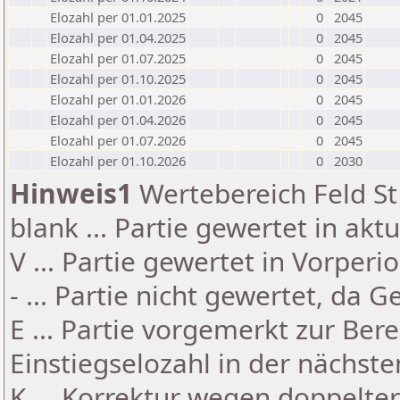
Elozahl per 01.01.2025
0
2045
Elozahl per 01.04.2025
0
2045
Elozahl per 01.07.2025
0
2045
Elozahl per 01.10.2025
0
2045
Elozahl per 01.01.2026
0
2045
Elozahl per 01.04.2026
0
2045
Elozahl per 01.07.2026
0
2045
Elozahl per 01.10.2026
0
2030
Hinweis1
Wertebereich Feld St 
blank ... Partie gewertet in akt
V ... Partie gewertet in Vorperi
- ... Partie nicht gewertet, da 
E ... Partie vorgemerkt zur Be
Einstiegselozahl in der nächst
K ... Korrektur wegen doppelt