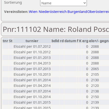
Sortierung
Vereinslisten:
Wien
Niederösterreich
Burgenland
Oberösterrei
Pnr:111102 Name: Roland Pos
tnr
St
turnier
bdld
rd
datum
f
K
erg
elo+/-
gegn
Elozahl per 01.07.2012
0
2088
Elozahl per 01.10.2012
0
2088
Elozahl per 01.01.2013
0
2088
Elozahl per 01.04.2013
0
2088
Elozahl per 01.07.2013
0
2065
Elozahl per 01.10.2013
0
2105
Elozahl per 01.01.2014
0
2130
Elozahl per 01.04.2014
0
2120
Elozahl per 01.07.2014
0
2138
Elozahl per 01.10.2014
0
2150
Elozahl per 01.01.2015
0
2139
Elozahl per 10.01.2015
0
2139