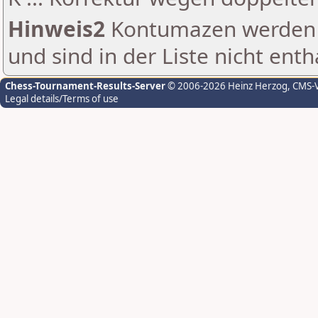
Hinweis2
Kontumazen werden g
und sind in der Liste nicht enth
Chess-Tournament-Results-Server
© 2006-2026 Heinz Herzog
, CMS-
Legal details/Terms of use