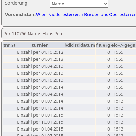
Sortierung
Vereinslisten:
Wien
Niederösterreich
Burgenland
Oberösterrei
Pnr:110766 Name: Hans Pilter
tnr
St
turnier
bdld
rd
datum
f
K
erg
elo+/-
gegn
Elozahl per 01.10.2012
0
1555
Elozahl per 01.01.2013
0
1555
Elozahl per 01.04.2013
0
1555
Elozahl per 01.07.2013
0
1555
Elozahl per 01.10.2013
0
1555
Elozahl per 01.01.2014
0
1555
Elozahl per 01.04.2014
0
1555
Elozahl per 01.07.2014
0
1513
Elozahl per 01.10.2014
0
1513
Elozahl per 01.01.2015
0
1513
Elozahl per 10.01.2015
0
1513
Elozahl per 01.04.2015
0
1513
Elozahl per 01.07.2015
0
1513