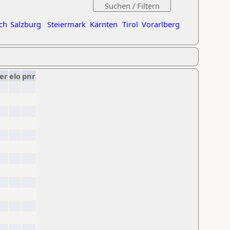
ch
Salzburg
Steiermark
Kärnten
Tirol
Vorarlberg
er
elo
pnr