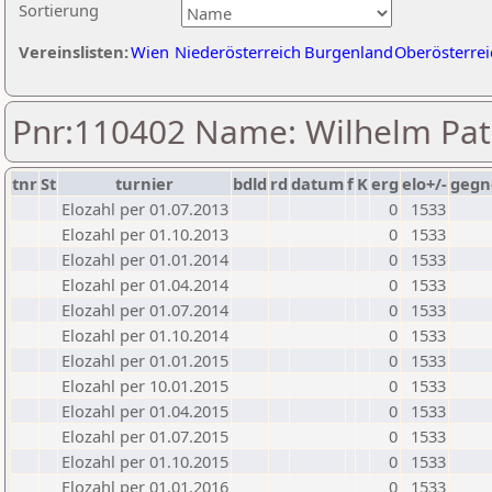
Sortierung
Vereinslisten:
Wien
Niederösterreich
Burgenland
Oberösterrei
Pnr:110402 Name: Wilhelm Pat
tnr
St
turnier
bdld
rd
datum
f
K
erg
elo+/-
gegn
Elozahl per 01.07.2013
0
1533
Elozahl per 01.10.2013
0
1533
Elozahl per 01.01.2014
0
1533
Elozahl per 01.04.2014
0
1533
Elozahl per 01.07.2014
0
1533
Elozahl per 01.10.2014
0
1533
Elozahl per 01.01.2015
0
1533
Elozahl per 10.01.2015
0
1533
Elozahl per 01.04.2015
0
1533
Elozahl per 01.07.2015
0
1533
Elozahl per 01.10.2015
0
1533
Elozahl per 01.01.2016
0
1533