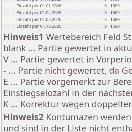
Elozahl per 01.01.2026
0
1689
Elozahl per 01.04.2026
0
1689
Elozahl per 01.07.2026
0
1689
Elozahl per 01.10.2026
0
1689
Hinweis1
Wertebereich Feld St 
blank ... Partie gewertet in akt
V ... Partie gewertet in Vorperi
- ... Partie nicht gewertet, da 
E ... Partie vorgemerkt zur Be
Einstiegselozahl in der nächst
K ... Korrektur wegen doppelt
Hinweis2
Kontumazen werden g
und sind in der Liste nicht enth