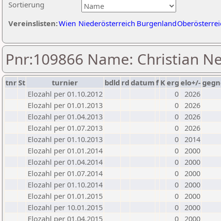
Sortierung
Vereinslisten:
Wien
Niederösterreich
Burgenland
Oberösterrei
Pnr:109866 Name: Christian 
tnr
St
turnier
bdld
rd
datum
f
K
erg
elo+/-
gegn
Elozahl per 01.10.2012
0
2026
Elozahl per 01.01.2013
0
2026
Elozahl per 01.04.2013
0
2026
Elozahl per 01.07.2013
0
2026
Elozahl per 01.10.2013
0
2014
Elozahl per 01.01.2014
0
2000
Elozahl per 01.04.2014
0
2000
Elozahl per 01.07.2014
0
2000
Elozahl per 01.10.2014
0
2000
Elozahl per 01.01.2015
0
2000
Elozahl per 10.01.2015
0
2000
Elozahl per 01.04.2015
0
2000