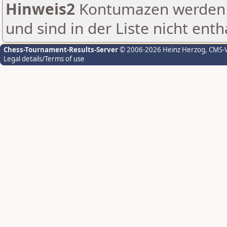
Hinweis2
Kontumazen werden g
und sind in der Liste nicht enth
Chess-Tournament-Results-Server
© 2006-2026 Heinz Herzog
, CMS-
Legal details/Terms of use