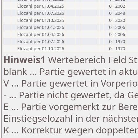
Elozahl per 01.04.2025
0
2002
Elozahl per 01.07.2025
0
2048
Elozahl per 01.10.2025
0
2020
Elozahl per 01.01.2026
0
2006
Elozahl per 01.04.2026
0
2006
Elozahl per 01.07.2026
0
1970
Elozahl per 01.10.2026
0
1970
Hinweis1
Wertebereich Feld St 
blank ... Partie gewertet in akt
V ... Partie gewertet in Vorperi
- ... Partie nicht gewertet, da 
E ... Partie vorgemerkt zur Be
Einstiegselozahl in der nächst
K ... Korrektur wegen doppelt