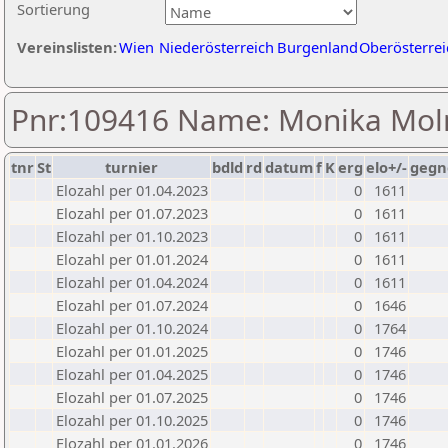
Sortierung
Vereinslisten:
Wien
Niederösterreich
Burgenland
Oberösterrei
Pnr:109416 Name: Monika Mol
tnr
St
turnier
bdld
rd
datum
f
K
erg
elo+/-
gegn
Elozahl per 01.04.2023
0
1611
Elozahl per 01.07.2023
0
1611
Elozahl per 01.10.2023
0
1611
Elozahl per 01.01.2024
0
1611
Elozahl per 01.04.2024
0
1611
Elozahl per 01.07.2024
0
1646
Elozahl per 01.10.2024
0
1764
Elozahl per 01.01.2025
0
1746
Elozahl per 01.04.2025
0
1746
Elozahl per 01.07.2025
0
1746
Elozahl per 01.10.2025
0
1746
Elozahl per 01.01.2026
0
1746