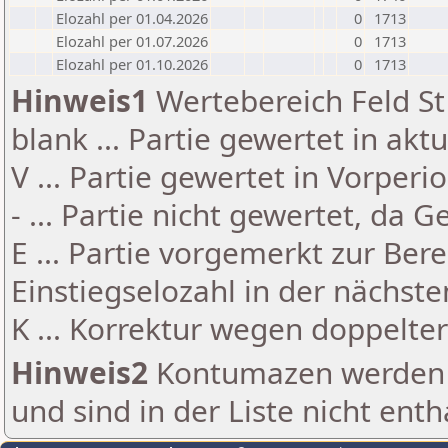
Elozahl per 01.04.2026
0
1713
Elozahl per 01.07.2026
0
1713
Elozahl per 01.10.2026
0
1713
Hinweis1
Wertebereich Feld St 
blank ... Partie gewertet in akt
V ... Partie gewertet in Vorperi
- ... Partie nicht gewertet, da 
E ... Partie vorgemerkt zur Be
Einstiegselozahl in der nächst
K ... Korrektur wegen doppelt
Hinweis2
Kontumazen werden g
und sind in der Liste nicht enth