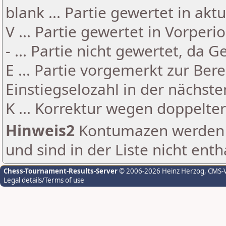
blank ... Partie gewertet in akt
V ... Partie gewertet in Vorperi
- ... Partie nicht gewertet, da 
E ... Partie vorgemerkt zur Be
Einstiegselozahl in der nächst
K ... Korrektur wegen doppelt
Hinweis2
Kontumazen werden g
und sind in der Liste nicht enth
Chess-Tournament-Results-Server
© 2006-2026 Heinz Herzog
, CMS-
Legal details/Terms of use