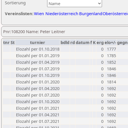
Sortierung
Vereinslisten:
Wien
Niederösterreich
Burgenland
Oberösterrei
Pnr:108200 Name: Peter Leitner
tnr
St
turnier
bdld
rd
datum
f
K
erg
elo+/-
gegn
Elozahl per 01.10.2018
0
1777
Elozahl per 01.01.2019
0
1785
Elozahl per 01.04.2019
0
1852
Elozahl per 01.07.2019
0
1846
Elozahl per 01.10.2019
0
1846
Elozahl per 01.01.2020
0
1814
Elozahl per 01.04.2020
0
1692
Elozahl per 01.07.2020
0
1692
Elozahl per 01.10.2020
0
1692
Elozahl per 01.01.2021
0
1692
Elozahl per 01.04.2021
0
1692
Elozahl per 01.07.2021
0
1692
Elozahl per 01.10.2021
0
1669