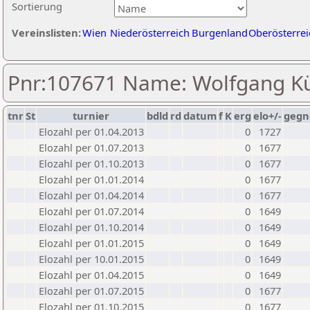
Sortierung
Vereinslisten:
Wien
Niederösterreich
Burgenland
Oberösterrei
Pnr:107671 Name: Wolfgang K
tnr
St
turnier
bdld
rd
datum
f
K
erg
elo+/-
gegn
Elozahl per 01.04.2013
0
1727
Elozahl per 01.07.2013
0
1677
Elozahl per 01.10.2013
0
1677
Elozahl per 01.01.2014
0
1677
Elozahl per 01.04.2014
0
1677
Elozahl per 01.07.2014
0
1649
Elozahl per 01.10.2014
0
1649
Elozahl per 01.01.2015
0
1649
Elozahl per 10.01.2015
0
1649
Elozahl per 01.04.2015
0
1649
Elozahl per 01.07.2015
0
1677
Elozahl per 01.10.2015
0
1677