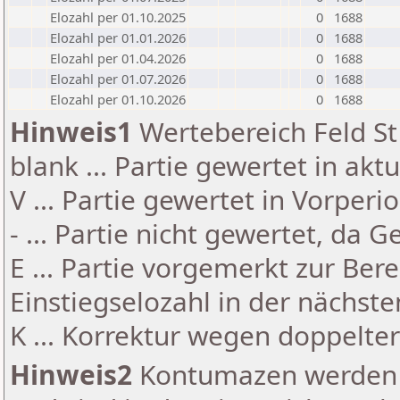
Elozahl per 01.10.2025
0
1688
Elozahl per 01.01.2026
0
1688
Elozahl per 01.04.2026
0
1688
Elozahl per 01.07.2026
0
1688
Elozahl per 01.10.2026
0
1688
Hinweis1
Wertebereich Feld St 
blank ... Partie gewertet in akt
V ... Partie gewertet in Vorperi
- ... Partie nicht gewertet, da 
E ... Partie vorgemerkt zur Be
Einstiegselozahl in der nächst
K ... Korrektur wegen doppelt
Hinweis2
Kontumazen werden g