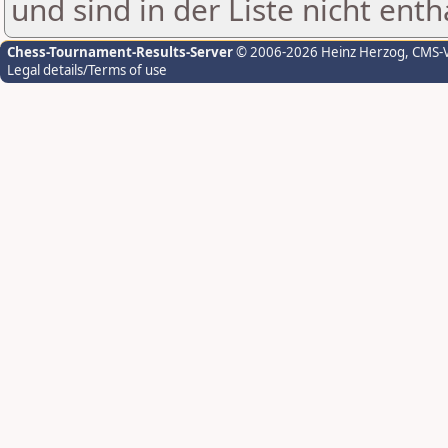
und sind in der Liste nicht enth
Chess-Tournament-Results-Server
© 2006-2026 Heinz Herzog
, CMS-
Legal details/Terms of use