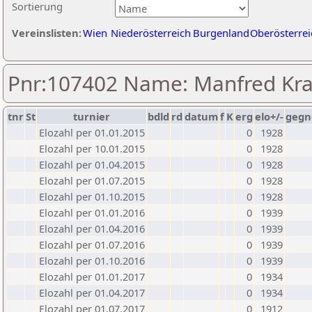
Sortierung
Vereinslisten:
Wien
Niederösterreich
Burgenland
Oberösterrei
Pnr:107402 Name: Manfred Kra
tnr
St
turnier
bdld
rd
datum
f
K
erg
elo+/-
gegn
Elozahl per 01.01.2015
0
1928
Elozahl per 10.01.2015
0
1928
Elozahl per 01.04.2015
0
1928
Elozahl per 01.07.2015
0
1928
Elozahl per 01.10.2015
0
1928
Elozahl per 01.01.2016
0
1939
Elozahl per 01.04.2016
0
1939
Elozahl per 01.07.2016
0
1939
Elozahl per 01.10.2016
0
1939
Elozahl per 01.01.2017
0
1934
Elozahl per 01.04.2017
0
1934
Elozahl per 01.07.2017
0
1912