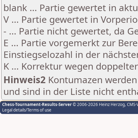
blank ... Partie gewertet in akt
V ... Partie gewertet in Vorperi
- ... Partie nicht gewertet, da 
E ... Partie vorgemerkt zur Be
Einstiegselozahl in der nächst
K ... Korrektur wegen doppelt
Hinweis2
Kontumazen werden g
und sind in der Liste nicht enth
Chess-Tournament-Results-Server
© 2006-2026 Heinz Herzog
, CMS-
Legal details/Terms of use