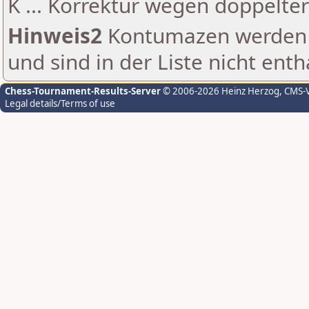
K ... Korrektur wegen doppelt
Hinweis2
Kontumazen werden g
und sind in der Liste nicht enth
Chess-Tournament-Results-Server
© 2006-2026 Heinz Herzog
, CMS-
Legal details/Terms of use