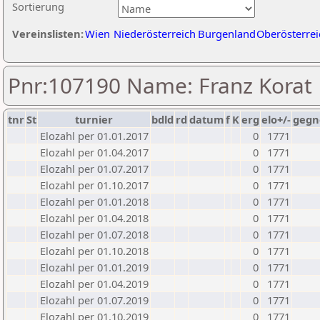
Sortierung
Vereinslisten:
Wien
Niederösterreich
Burgenland
Oberösterrei
Pnr:107190 Name: Franz Korat
tnr
St
turnier
bdld
rd
datum
f
K
erg
elo+/-
gegn
Elozahl per 01.01.2017
0
1771
Elozahl per 01.04.2017
0
1771
Elozahl per 01.07.2017
0
1771
Elozahl per 01.10.2017
0
1771
Elozahl per 01.01.2018
0
1771
Elozahl per 01.04.2018
0
1771
Elozahl per 01.07.2018
0
1771
Elozahl per 01.10.2018
0
1771
Elozahl per 01.01.2019
0
1771
Elozahl per 01.04.2019
0
1771
Elozahl per 01.07.2019
0
1771
Elozahl per 01.10.2019
0
1771