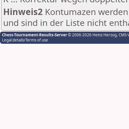
Hinweis2
Kontumazen werden g
und sind in der Liste nicht enth
Chess-Tournament-Results-Server
© 2006-2026 Heinz Herzog
, CMS-
Legal details/Terms of use