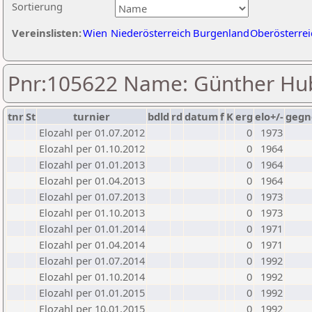
Sortierung
Vereinslisten:
Wien
Niederösterreich
Burgenland
Oberösterrei
Pnr:105622 Name: Günther Hu
tnr
St
turnier
bdld
rd
datum
f
K
erg
elo+/-
gegn
Elozahl per 01.07.2012
0
1973
Elozahl per 01.10.2012
0
1964
Elozahl per 01.01.2013
0
1964
Elozahl per 01.04.2013
0
1964
Elozahl per 01.07.2013
0
1973
Elozahl per 01.10.2013
0
1973
Elozahl per 01.01.2014
0
1971
Elozahl per 01.04.2014
0
1971
Elozahl per 01.07.2014
0
1992
Elozahl per 01.10.2014
0
1992
Elozahl per 01.01.2015
0
1992
Elozahl per 10.01.2015
0
1992