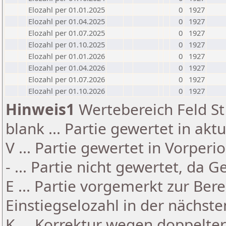
Elozahl per 01.01.2025
0
1927
Elozahl per 01.04.2025
0
1927
Elozahl per 01.07.2025
0
1927
Elozahl per 01.10.2025
0
1927
Elozahl per 01.01.2026
0
1927
Elozahl per 01.04.2026
0
1927
Elozahl per 01.07.2026
0
1927
Elozahl per 01.10.2026
0
1927
Hinweis1
Wertebereich Feld St 
blank ... Partie gewertet in akt
V ... Partie gewertet in Vorperi
- ... Partie nicht gewertet, da 
E ... Partie vorgemerkt zur Be
Einstiegselozahl in der nächst
K ... Korrektur wegen doppelt