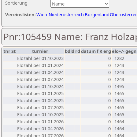
Sortierung
Vereinslisten:
Wien
Niederösterreich
Burgenland
Oberösterrei
Pnr:105459 Name: Franz Holza
tnr
St
turnier
bdld
rd
datum
f
K
erg
elo+/-
gegn
Elozahl per 01.10.2023
0
1282
Elozahl per 01.01.2024
0
1243
Elozahl per 01.04.2024
0
1243
Elozahl per 01.07.2024
0
1243
Elozahl per 01.10.2024
0
1495
Elozahl per 01.01.2025
0
1465
Elozahl per 01.04.2025
0
1465
Elozahl per 01.07.2025
0
1465
Elozahl per 01.10.2025
0
1465
Elozahl per 01.01.2026
0
1464
Elozahl per 01.04.2026
0
1464
Elozahl per 01.07.2026
0
1464